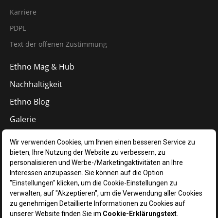
Karriere
PDPL
Text der offenen Zustimmung
Ethno Mag & Hub
Nachhaltigkeit
Ethno Blog
Galerie
Kontakt
DE
Verwalten Sie Ihre Cookie-Einstellungen
Ethno Hotels © 2024