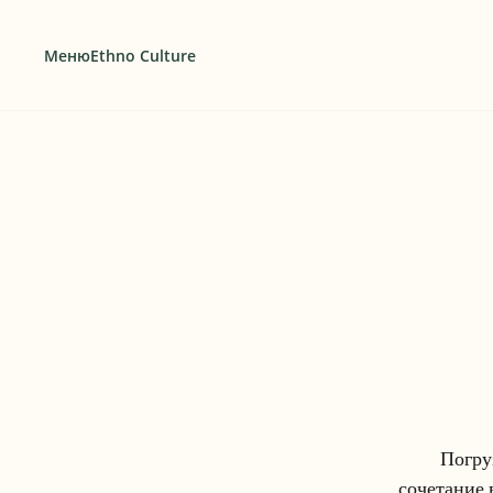
Меню
Ethno Culture
Погру
сочетание 