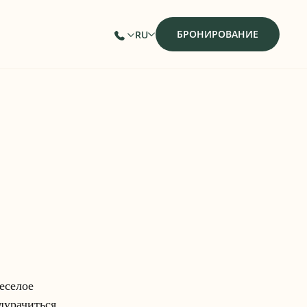
БРОНИРОВАНИЕ
RU
еселое
дурачиться.