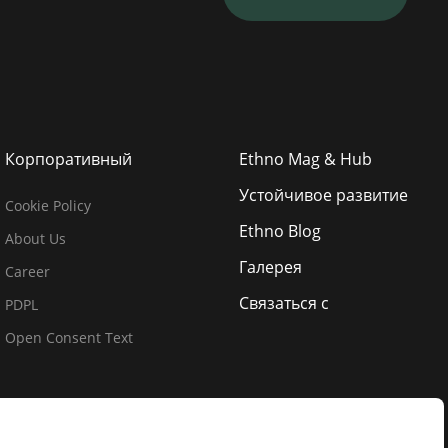
Корпоративный
Ethno Mag & Hub
Устойчивое развитие
Cookie Policy
Ethno Blog
About Us
Галерея
Career
Связаться с
PDPL
Open Consent Text