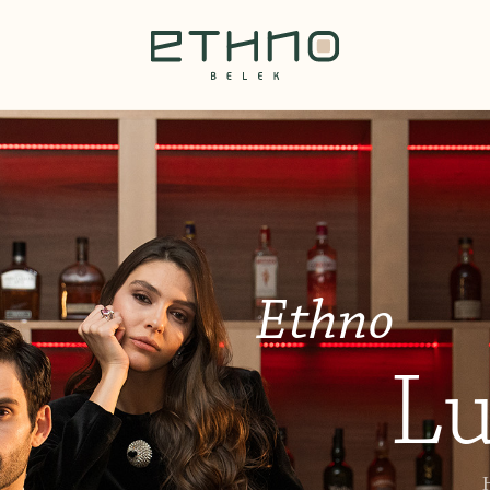
Ethno
Lu