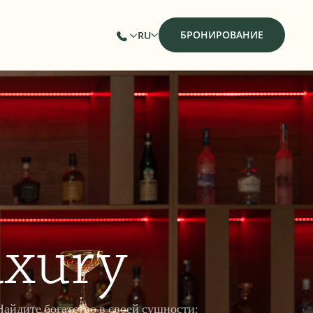
БРОНИРОВАНИЕ
RU
xury
Найдите богатство в своей сущности: