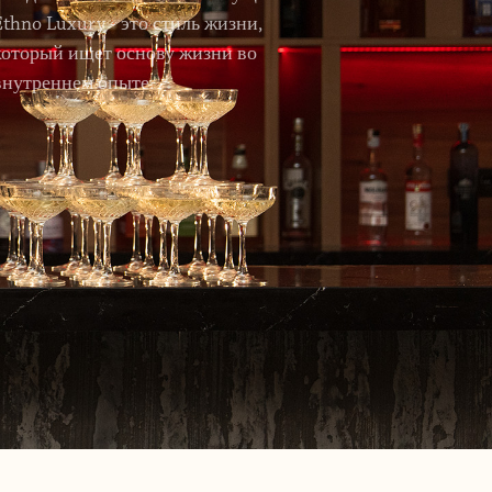
Ethno Luxury - это стиль жизни,
который ищет основу жизни во
внутреннем опыте.