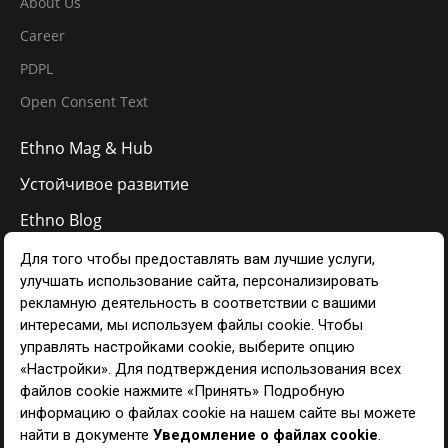
About Us
Career
PDPL
Open Consent Text
Ethno Mag & Hub
Устойчивое развитие
Ethno Blog
Галерея
Связаться с
RU
Управление предпочтениями в отношении файлов cookie
Ethno Hotels © 2024