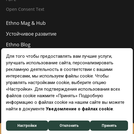
Open Consent Text
Ethno Mag & Hub
Устойчивое развитие
Ethno Blog
Галерея
Связаться с
RU
Управление предпочтениями в отношении файлов cookie
Ethno Hotels © 2024
БРОНИРОВАНИЕ
WHATSAPP