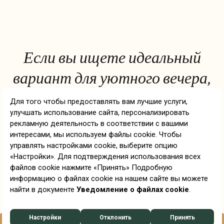
Если вы ищете идеальный
вариант для уютного вечера,
Wine & Vibe ждет вас. Этот
винный бар, оформленный в
элегантном стиле Ethno,
встретит вас стильным
дизайном винного погреба.