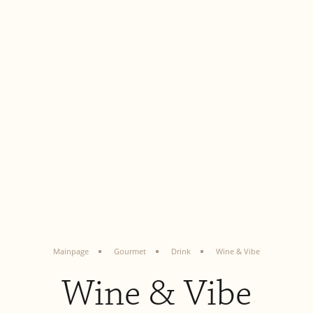
Mainpage
Gourmet
Drink
Wine & Vibe
Wine & Vibe