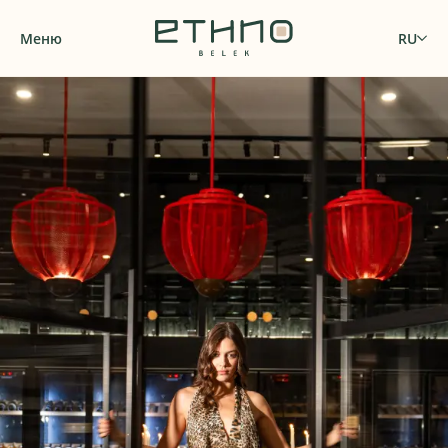
Меню
RU