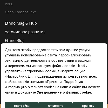
PDPL
Open Consent Text
Ethno Mag & Hub
Устойчивое развитие
Ethno Blog
Галерея
Связаться с
RU
Управление предпочтениями в отношении файлов cookie
Ethno Hotels © 2024