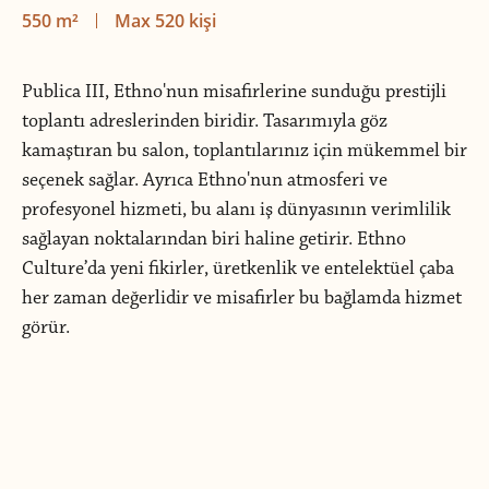
550 m²
Max 520 kişi
Publica III, Ethno'nun misafirlerine sunduğu prestijli
toplantı adreslerinden biridir. Tasarımıyla göz
kamaştıran bu salon, toplantılarınız için mükemmel bir
seçenek sağlar. Ayrıca Ethno'nun atmosferi ve
profesyonel hizmeti, bu alanı iş dünyasının verimlilik
sağlayan noktalarından biri haline getirir. Ethno
Culture’da yeni fikirler, üretkenlik ve entelektüel çaba
her zaman değerlidir ve misafirler bu bağlamda hizmet
görür.