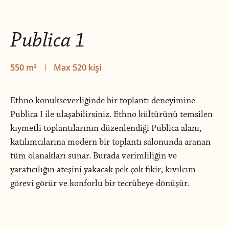
Publica 1
550 m²
Max 520 kişi
Ethno konukseverliğinde bir toplantı deneyimine
Publica I ile ulaşabilirsiniz. Ethno kültürünü temsilen
kıymetli toplantılarının düzenlendiği Publica alanı,
katılımcılarına modern bir toplantı salonunda aranan
tüm olanakları sunar. Burada verimliliğin ve
yaratıcılığın ateşini yakacak pek çok fikir, kıvılcım
görevi görür ve konforlu bir tecrübeye dönüşür.