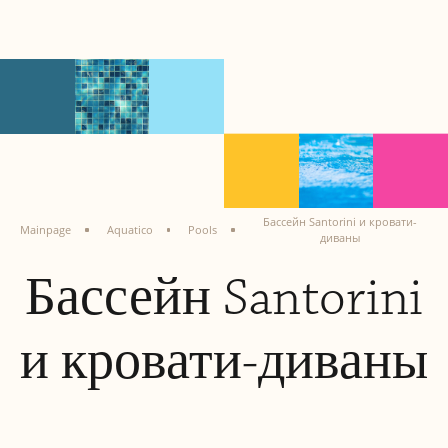
Бассейн Santorini и кровати-
Mainpage
Aquatico
Pools
диваны
Бассейн Santorini
и кровати-диваны