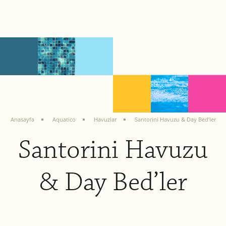
Anasayfa
Aquatico
Havuzlar
Santorini Havuzu & Day Bed’ler
Santorini Havuzu
& Day Bed’ler