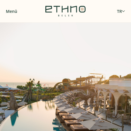
Menü
TR