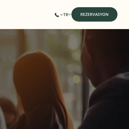
REZERVASYON
TR