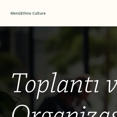
Menü
Ethno Culture
Toplantı 
Organiza