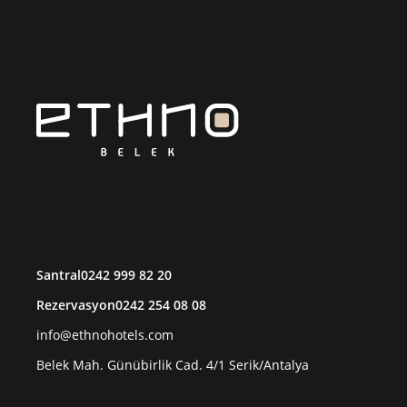
Santral
0242 999 82 20
Rezervasyon
0242 254 08 08
info@ethnohotels.com
Belek Mah. Günübirlik Cad. 4/1 Serik/Antalya