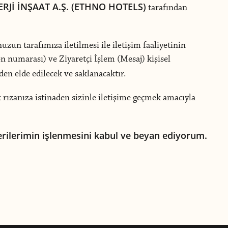
Jİ İNŞAAT A.Ş. (ETHNO HOTELS)
tarafından
zun tarafımıza iletilmesi ile iletişim faaliyetinin
on numarası) ve Ziyaretçi İşlem (Mesaj) kişisel
en elde edilecek ve saklanacaktır.
k rızanıza istinaden sizinle iletişime geçmek amacıyla
verilerimin işlenmesini kabul ve beyan ediyorum.