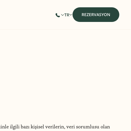
REZERVASYON
TR
le ilgili bazı kişisel verilerin, veri sorumlusu olan