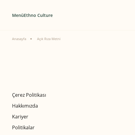
Menü
Ethno Culture
Anasayfa
Açık Rıza Metni
Çerez Politikası
Hakkımızda
Kariyer
Politikalar