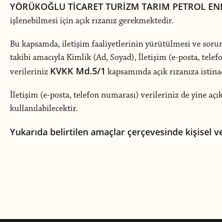
YÖRÜKOĞLU TİCARET TURİZM TARIM PETROL ENER
işlenebilmesi için açık rızanız gerekmektedir.
Bu kapsamda, iletişim faaliyetlerinin yürütülmesi ve sorunu
takibi amacıyla Kimlik (Ad, Soyad), İletişim (e-posta, telef
KVKK Md.5/1
verileriniz
kapsamında açık rızanıza istinad
İletişim (e-posta, telefon numarası) verileriniz de yine açı
kullanılabilecektir.
Yukarıda belirtilen amaçlar çerçevesinde kişisel 