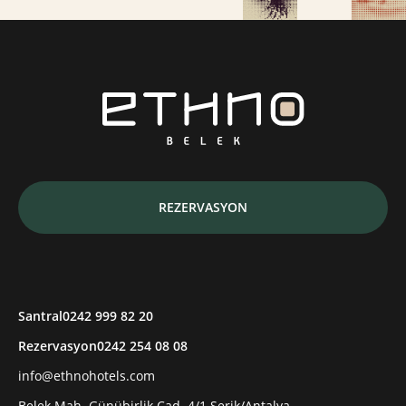
REZERVASYON
Santral
0242 999 82 20
Rezervasyon
0242 254 08 08
info@ethnohotels.com
Belek Mah. Günübirlik Cad. 4/1 Serik/Antalya