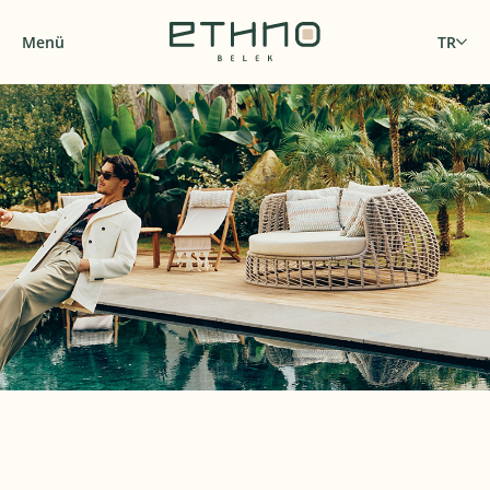
Menü
TR