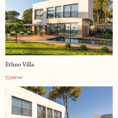
Ethno Villa
300 m²