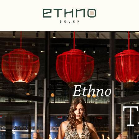
Ethno
T