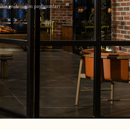
fikir ve deneyim paylaşımları