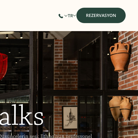
REZERVASYON
TR
alks
Düşüncelerin sesi: Ethno'nun profesyonel