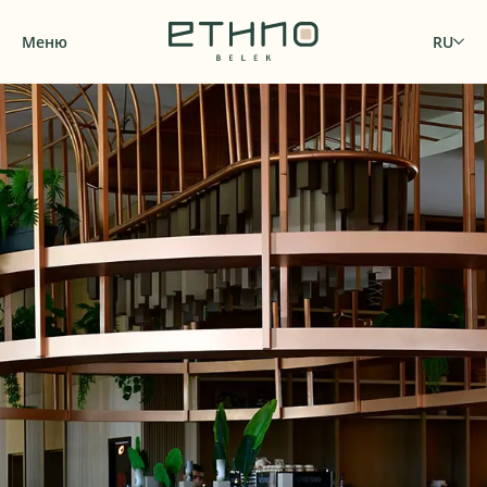
Меню
RU