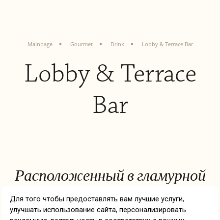
Mainpage
Gourmet
Drink
Lobby & Terrace Bar
Lobby & Terrace
Bar
Расположенный в гламурной
атмосфере Ethno, Лобби-бар
сочетает в себе роскошь и