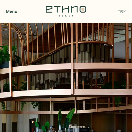
Menü
TR