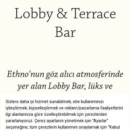
Lobby & Terrace
Bar
Ethno'nun göz alıcı atmosferinde
yer alan Lobby Bar, lüks ve
konforu mükemmel bir dengeyle
buluşturarak misafirlerine
günün her anında dinlenme ve