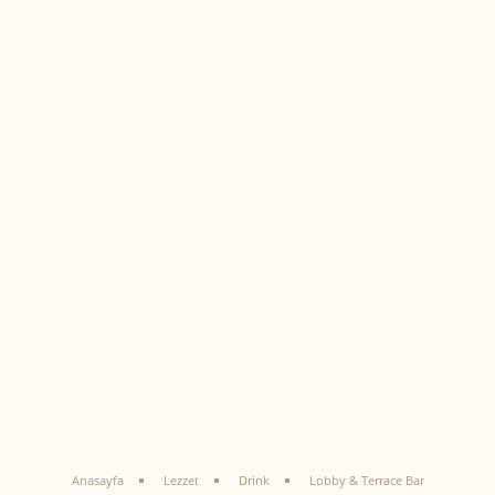
Anasayfa
Lezzet
Drink
Lobby & Terrace Bar