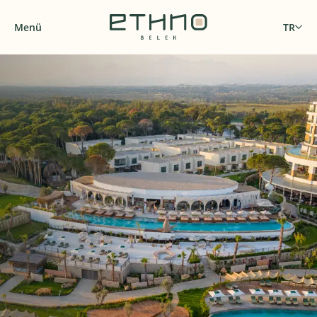
Menü
TR