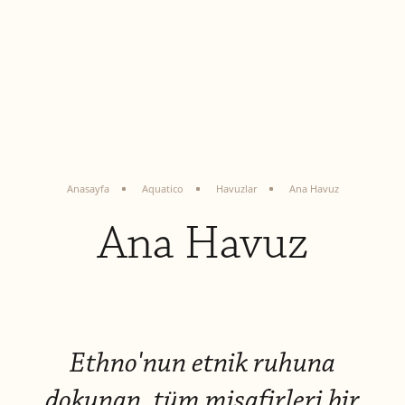
Anasayfa
Aquatico
Havuzlar
Ana Havuz
Ana Havuz
Ethno'nun etnik ruhuna
dokunan, tüm misafirleri bir