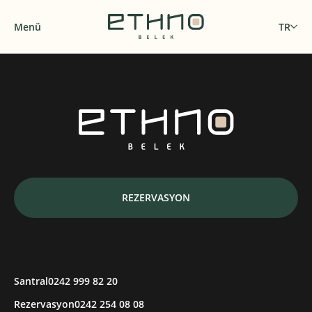
Menü
TR
REZERVASYON
Santral
0242 999 82 20
Rezervasyon
0242 254 08 08