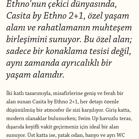
Ethno'nun çekici dünyasında,
Casita by Ethno 2+1, özel yaşam
alanı ve rahatlamanın muhteşem
birleşimini sunuyor. Bu özel alan;
sadece bir konaklama tesisi değil,
aynı zamanda ayrıcalıklı bir
yaşam alanıdır.
İki katlı tasarımıyla, misafirlerine geniş ve ferah bir
alan sunan Casita by Ethno 2+1, her detayı özenle
düşünülmüş bir atmosfer ile sizi karşılıyor. Giriş katta,
modern olanaklar bulunurken; Swim Up havuzlu teras,
dışarıda keyifli vakit geçirmeniz için ideal bir alan
sunuyor. Üst katta ise, yatak odası, banyo ve ayrı WC