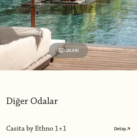
GALERİ
Diğer Odalar
Casita by Ethno 1+1
Detay