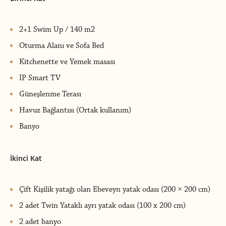
2+1 Swim Up / 140 m2
Oturma Alanı ve Sofa Bed
Kitchenette ve Yemek masası
IP Smart TV
Güneşlenme Terası
Havuz Bağlantısı (Ortak kullanım)
Banyo
İkinci Kat
Çift Kişilik yatağı olan Ebeveyn yatak odası (200 × 200 cm)
2 adet Twin Yataklı ayrı yatak odası (100 x 200 cm)
2 adet banyo