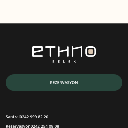
REZERVASYON
Santral
0242 999 82 20
Rezervasyon
0242 254 08 08