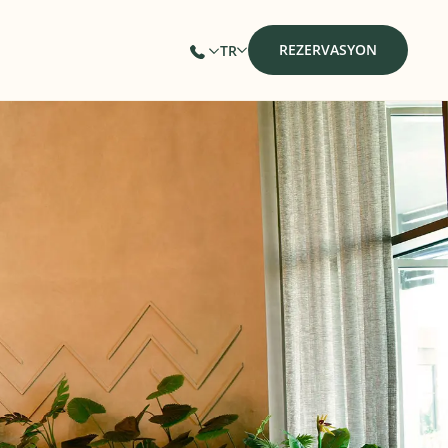
REZERVASYON
TR