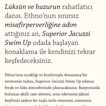
Lüksün ve huzurun
rahatlatıcı
dansı. Ethno'nun sınırsız
misafirperverliğine adım
attığınız an,
Superior Jacuzzi
Swim Up
odada başlayan
konaklama ile kendinizi tekrar
keşfedeceksiniz.
Ethno'nun sıcaklığı ve konforuyla donanmış bir
serüvenin tadını, Superior Jacuzzi Swim Up odanın
ferah ve lüks atmosferinde çıkaracaksınız. Banyonuzda
bulunan akıllı cam sistemi, arzu ederseniz jakuzi
keyfinizi sadece bir tuşla izole etmenizi, isterseniz