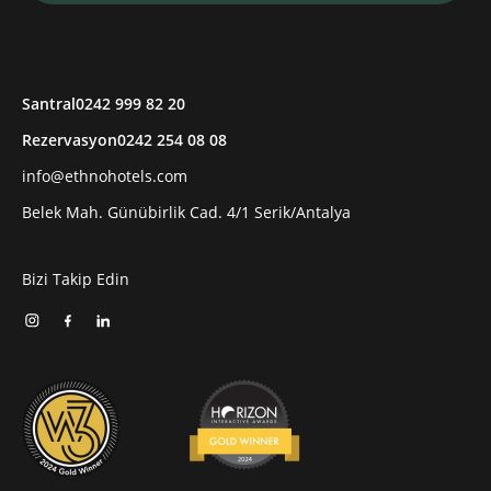
Santral
0242 999 82 20
Rezervasyon
0242 254 08 08
info@ethnohotels.com
Belek Mah. Günübirlik Cad. 4/1 Serik/Antalya
Bizi Takip Edin