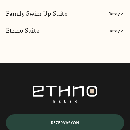
Family Swim Up Suite
Detay
Ethno Suite
Detay
REZERVASYON