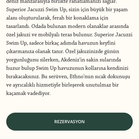
deniz manzarasıyla birlikte rahatlamanızı sağlar.
Superior Jacuzzi Swim Up, sizin için büyük bir yaşam
alanı oluşturularak, ferah bir konaklama için
tasarlandı. Odada bulunan modern olanaklar arasında
özel jakuzi ve mobilyalı teras bulunur. Superior Jacuzzi
Swim Up, sadece birkaç adımda havuzun keyfini
çıkarmanıza olanak tanır. Özel jakuzinizde günün
yorgunluğunu silerken, Akdeniz'in sakin sularında
huzur bulup Swim Up havuzunun kollarına kendinizi
bırakacaksınız. Bu serüven, Ethno'nun sıcak dokunuşu
ve ayrıcalıklı hizmetiyle birleşerek unutulmaz bir
kaçamak vadediyor.
REZERVASYON