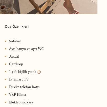
Oda Özellikleri
Sofabed
Ayrı banyo ve ayrı WC
Jakuzi
Gardırop
1 çift kişilik yatak
IP Smart TV
Direkt telefon hattı
VRF Klima
Elektronik kasa